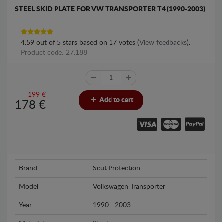
STEEL SKID PLATE FOR VW TRANSPORTER T4 (1990-2003)
4.59
out of
5
stars based on
17
votes (
View feedbacks
).
Product code: 27.188
199 €
Add to cart
178
€
Brand
Scut Protection
Model
Volkswagen Transporter
Year
1990 - 2003