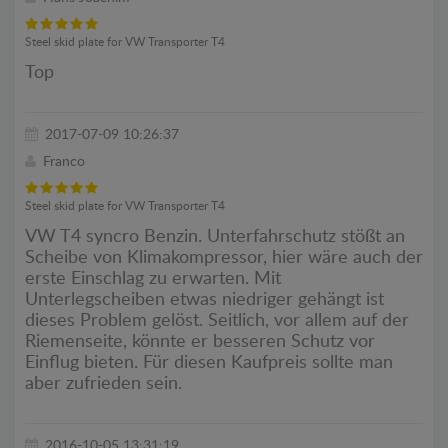
Steel skid plate for VW Transporter T4
Top
2017-07-09 10:26:37
Franco
Steel skid plate for VW Transporter T4
VW T4 syncro Benzin. Unterfahrschutz stößt an
Scheibe von Klimakompressor, hier wäre auch der
erste Einschlag zu erwarten. Mit
Unterlegscheiben etwas niedriger gehängt ist
dieses Problem gelöst. Seitlich, vor allem auf der
Riemenseite, könnte er besseren Schutz vor
Einflug bieten. Für diesen Kaufpreis sollte man
aber zufrieden sein.
2016-10-05 13:31:19