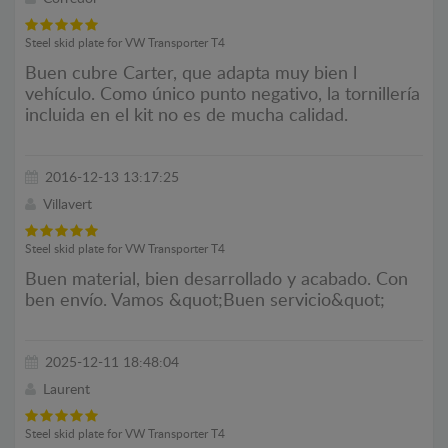
Steel skid plate for VW Transporter T4
Buen cubre Carter, que adapta muy bien l
vehículo. Como único punto negativo, la tornillería
incluida en el kit no es de mucha calidad.
2016-12-13 13:17:25
Villavert
Steel skid plate for VW Transporter T4
Buen material, bien desarrollado y acabado. Con
ben envío. Vamos &quot;Buen servicio&quot;
2025-12-11 18:48:04
Laurent
Steel skid plate for VW Transporter T4