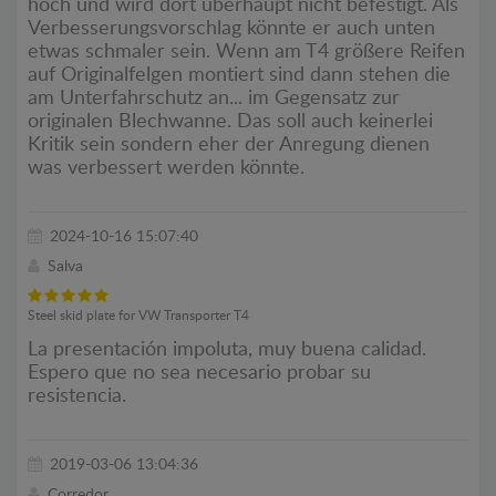
hoch und wird dort überhaupt nicht befestigt. Als
Verbesserungsvorschlag könnte er auch unten
etwas schmaler sein. Wenn am T4 größere Reifen
auf Originalfelgen montiert sind dann stehen die
am Unterfahrschutz an... im Gegensatz zur
originalen Blechwanne. Das soll auch keinerlei
Kritik sein sondern eher der Anregung dienen
was verbessert werden könnte.
2024-10-16 15:07:40
Salva
Steel skid plate for VW Transporter T4
La presentación impoluta, muy buena calidad.
Espero que no sea necesario probar su
resistencia.
2019-03-06 13:04:36
Corredor