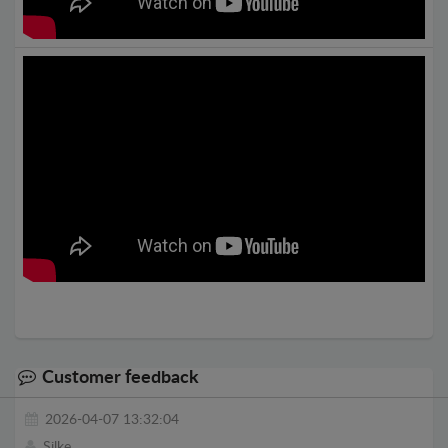
Customer feedback
2026-04-07 13:32:04
Silke