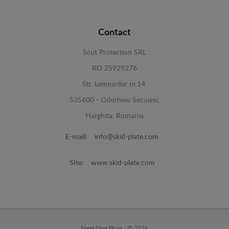
Contact
Scut Protection SRL
RO 25929276
Str. Lemnarilor nr.14.
535600 - Odorheiu Secuiesc
Harghita, Romania
E-mail:
info@skid-plate.com
Site:
www.skid-plate.com
Steel Skid Plate -
© 2026