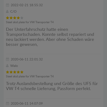
2022-02-21 18:55:32
C/O
Steel skid plate for VW Transporter T4
Der Unterfahrschutz hatte einen
Transportschaden. Konnte selbst repariert und
neu lackiert werden. Aber ohne Schaden wäre
besser gewesen,
2020-06-11 22:01:32
Walo
Steel skid plate for VW Transporter T4
Trotz Auslandsbestellung und Größe des UFS für
VW T4 schnelle Lieferung, Passform perfekt.
2020-06-11 14:07:09