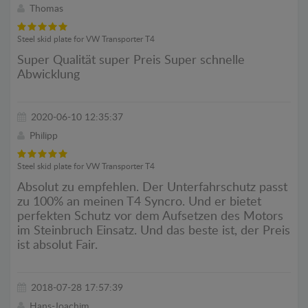
Thomas
Steel skid plate for VW Transporter T4
Super Qualität super Preis Super schnelle
Abwicklung
2020-06-10 12:35:37
Philipp
Steel skid plate for VW Transporter T4
Absolut zu empfehlen. Der Unterfahrschutz passt
zu 100% an meinen T4 Syncro. Und er bietet
perfekten Schutz vor dem Aufsetzen des Motors
im Steinbruch Einsatz. Und das beste ist, der Preis
ist absolut Fair.
2018-07-28 17:57:39
Hans-Joachim